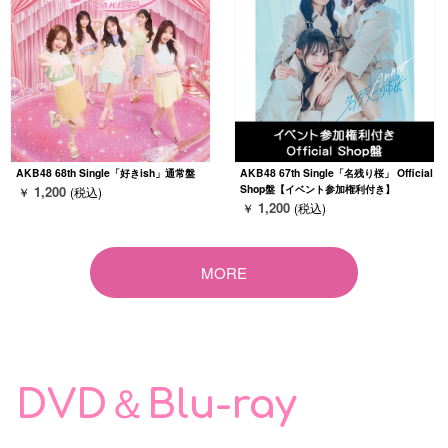
AKB48 68th Single「好きish」通常盤
AKB48 67th Single「名残り桜」 Official
Shop盤【イベント参加権利付き】
1,200
￥
(税込)
1,200
￥
(税込)
MORE
DVD＆Blu-ray