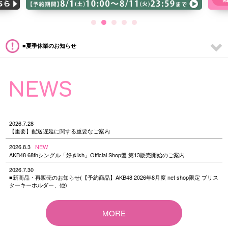
■夏季休業のお知らせ
NEWS
2026.7.28
【重要】配送遅延に関する重要なご案内
2026.8.3
NEW
AKB48 68thシングル「好きish」Official Shop盤 第13販売開始のご案内
2026.7.30
■新商品・再販売のお知らせ(【予約商品】AKB48 2026年8月度 net shop限定 ブリス
ターキーホルダー、他)
MORE