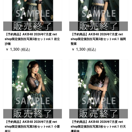
【予約商品】AKB48 2026年7月度 net
【予約商品】AKB48 2026年7月度 net
shop限定個別生写真5枚セットvol.1 岩立
shop限定個別生写真5枚セットvol.1 福岡
沙穂
聖菜
1,300
1,300
￥
(税込)
￥
(税込)
【予約商品】AKB48 2026年7月度 net
【予約商品】AKB48 2026年7月度 net
shop限定個別生写真5枚セットvol.1 小栗
shop限定個別生写真5枚セットvol.1 行天
有以
優莉奈