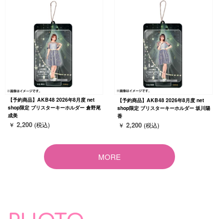
【予約商品】AKB48 2026年8月度 net
【予約商品】AKB48 2026年8月度 net
shop限定 ブリスターキーホルダー 倉野尾
shop限定 ブリスターキーホルダー 坂川陽
成美
香
2,200
2,200
￥
(税込)
￥
(税込)
MORE