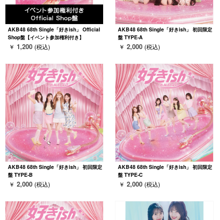
AKB48 68th Single「好きish」 Official
AKB48 68th Single「好きish」 初回限定
Shop盤【イベント参加権利付き】
盤 TYPE-A
1,200
2,000
￥
(税込)
￥
(税込)
AKB48 68th Single「好きish」 初回限定
AKB48 68th Single「好きish」 初回限定
盤 TYPE-B
盤 TYPE-C
2,000
2,000
￥
(税込)
￥
(税込)