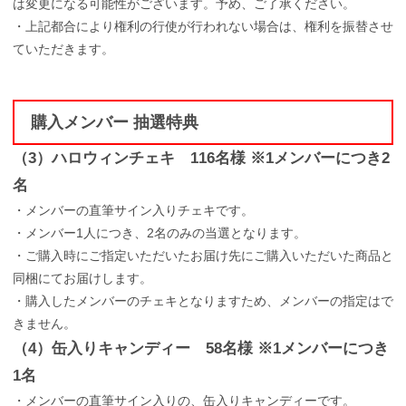
は変更になる可能性がございます。予め、ご了承ください。
・上記都合により権利の行使が行われない場合は、権利を振替させ
ていただきます。
購入メンバー 抽選特典
（3）ハロウィンチェキ 116名様 ※1メンバーにつき2
名
・メンバーの直筆サイン入りチェキです。
・メンバー1人につき、2名のみの当選となります。
・ご購入時にご指定いただいたお届け先にご購入いただいた商品と
同梱にてお届けします。
・購入したメンバーのチェキとなりますため、メンバーの指定はで
きません。
（4）缶入りキャンディー 58名様 ※1メンバーにつき
1名
・メンバーの直筆サイン入りの、缶入りキャンディーです。