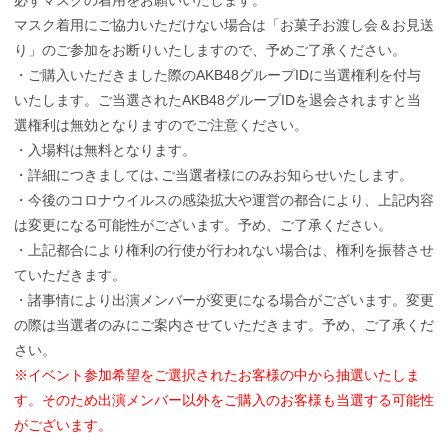
必ずマスクの着用をお願いいたします。
マスク着用にご協力いただけない場合は「お菓子お渡し会＆お見送
り」のご参加をお断りいたしますので、予めご了承ください。
・ご購入いただきました際のAKB48グループIDに当選権利を付与
いたします。ご当選されたAKB48グループIDを退会されますと当
選権利は無効となりますのでご注意ください。
・入場料は無料となります。
・詳細につきましては､ご当選者様にのみお知らせいたします。
・今後のコロナウイルスの感染拡大や運営の都合により、上記内容
は変更になる可能性がございます。予め、ご了承ください。
・上記都合により権利の行使が行われない場合は、権利を振替させ
ていただきます。
・諸事情により出演メンバーが変更になる場合がございます。変更
の際は当選者のみにご案内させていただきます。予め、ご了承くだ
さい。
※イベント参加希望をご選択されたお客様の中から抽選いたしま
す。そのため出演メンバー以外をご購入のお客様も当選する可能性
がございます。