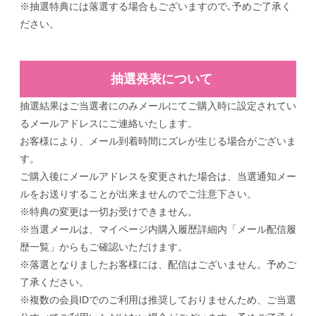
※抽選特典には落選する場合もございますので､予めご了承く
ださい。
抽選発表について
抽選結果はご当選者にのみメールにてご購入時に設定されてい
るメールアドレスにご連絡いたします。
お客様により、メール到着時間にズレが生じる場合がございま
す。
ご購入後にメールアドレスを変更された場合は、当選通知メー
ルをお送りすることが出来ませんのでご注意下さい。
※特典の変更は一切お受けできません。
※当選メールは、マイページ内購入履歴詳細内「メール配信履
歴一覧」からもご確認いただけます。
※落選となりましたお客様には、配信はございません。予めご
了承ください。
※複数の会員IDでのご利用は推奨しておりませんため、ご当選