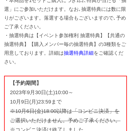
・本商品を1セットご購入につき1口､特典が当たる「抽
選」にご参加いただけます。なお､抽選特典には数に限
りがございます。落選する場合もございますので､予め
ご了承ください。
・抽選特典は【イベント参加権利 抽選特典】【共通の
抽選特典】【購入メンバー毎の抽選特典】の3種類をご
用意しております。詳細は
抽選特典詳細
をご確認くだ
さい。
【予約期間】
2023年9月30日(土)10:00～
10月9日(月)23:59まで
※10月6日(金)18:00以降は「コンビニ決済」を
ご選択いただけません。予めご了承ください。
※コンビニ決済は終了しました。