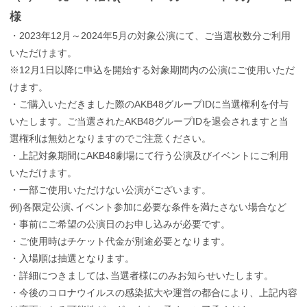
様
・2023年12月～2024年5月の対象公演にて、ご当選枚数分ご利用
いただけます。
※12月1日以降に申込を開始する対象期間内の公演にご使用いただ
けます。
・ご購入いただきました際のAKB48グループIDに当選権利を付与
いたします。ご当選されたAKB48グループIDを退会されますと当
選権利は無効となりますのでご注意ください。
・上記対象期間にAKB48劇場にて行う公演及びイベントにご利用
いただけます。
・一部ご使用いただけない公演がございます。
例)各限定公演､イベント参加に必要な条件を満たさない場合など
・事前にご希望の公演日のお申し込みが必要です。
・ご使用時はチケット代金が別途必要となります。
・入場順は抽選となります。
・詳細につきましては､当選者様にのみお知らせいたします。
・今後のコロナウイルスの感染拡大や運営の都合により、上記内容