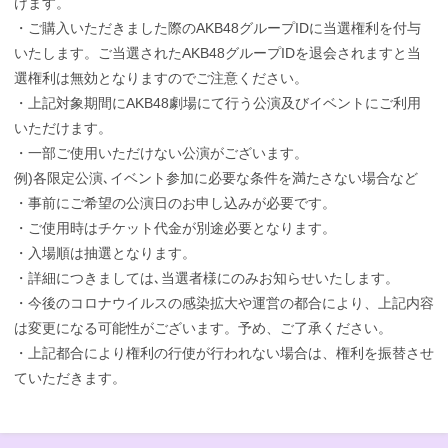
けます。
・ご購入いただきました際のAKB48グループIDに当選権利を付与
いたします。ご当選されたAKB48グループIDを退会されますと当
選権利は無効となりますのでご注意ください。
・上記対象期間にAKB48劇場にて行う公演及びイベントにご利用
いただけます。
・一部ご使用いただけない公演がございます。
例)各限定公演､イベント参加に必要な条件を満たさない場合など
・事前にご希望の公演日のお申し込みが必要です。
・ご使用時はチケット代金が別途必要となります。
・入場順は抽選となります。
・詳細につきましては､当選者様にのみお知らせいたします。
・今後のコロナウイルスの感染拡大や運営の都合により、上記内容
は変更になる可能性がございます。予め、ご了承ください。
・上記都合により権利の行使が行われない場合は、権利を振替させ
ていただきます。