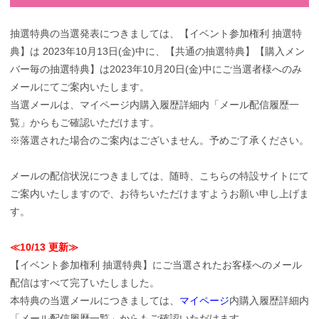
抽選特典の当選発表につきましては、【イベント参加権利 抽選特
典】は 2023年10月13日(金)中に、【共通の抽選特典】【購入メン
バー毎の抽選特典】は2023年10月20日(金)中にご当選者様へのみ
メールにてご案内いたします。
当選メールは、マイページ内購入履歴詳細内「メール配信履歴一
覧」からもご確認いただけます。
※落選された場合のご案内はございません。予めご了承ください。
メールの配信状況につきましては、随時、こちらの特設サイトにて
ご案内いたしますので、お待ちいただけますようお願い申し上げま
す。
≪10/13 更新≫
【イベント参加権利 抽選特典】にご当選されたお客様へのメール
配信はすべて完了いたしました。
本特典の当選メールにつきましては、
マイページ
内購入履歴詳細内
「メール配信履歴一覧」からもご確認いただけます。