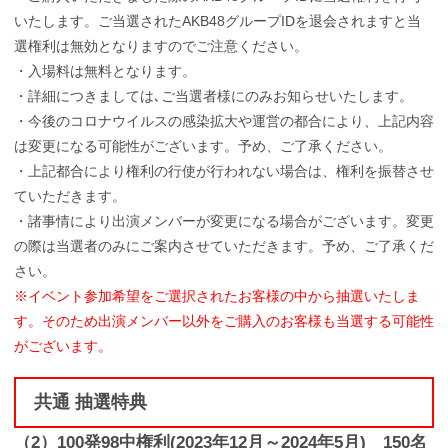
いたします。ご当選されたAKB48グループIDを退会されますと当
選権利は無効となりますのでご注意ください。
・入場料は無料となります。
・詳細につきましては､ご当選者様にのみお知らせいたします。
・今後のコロナウイルスの感染拡大や運営の都合により、上記内容
は変更になる可能性がございます。予め、ご了承ください。
・上記都合により権利の行使が行われない場合は、権利を振替させ
ていただきます。
・諸事情により出演メンバーが変更になる場合がございます。変更
の際は当選者のみにご案内させていただきます。予め、ご了承くだ
さい。
※イベント参加希望をご選択されたお客様の中から抽選いたしま
す。そのため出演メンバー以外をご購入のお客様も当選する可能性
がございます。
共通 抽選特典
（2）100発98中権利(2023年12月～2024年5月) 150名