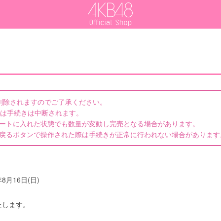
削除されますのでご了承ください。
際は手続きは中断されます。
カートに入れた状態でも数量が変動し完売となる場合があります。
の戻るボタンで操作された際は手続きが正常に行われない場合があります
年8月16日(日)
たします。