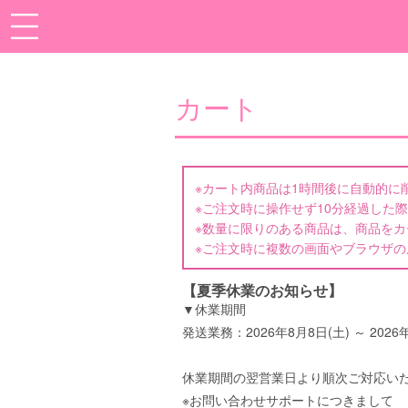
カート
※カート内商品は1時間後に自動的に
※ご注文時に操作せず10分経過した
※数量に限りのある商品は、商品を
※ご注文時に複数の画面やブラウザ
【夏季休業のお知らせ】
▼休業期間
発送業務：2026年8月8日(土) ～ 2026
休業期間の翌営業日より順次ご対応い
※お問い合わせサポートにつきまして