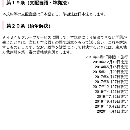
第１９条（支配言語・準拠法）
本規約等の支配言語は日本語とし、準拠法は日本法とします。
第２０条（紛争解決）
ＡＫＢ４８グループサービスに関して、本規約により解決できない問題が
生じたときは、当社と本会員との間で誠意をもって話し合い、これを解決
するものとします。なお、紛争を訴訟によって解決するときには、東京地
方裁判所を第一審の管轄裁判所とします。
2013年5月5日制定・施行
2013年12月19日改定
2014年5月16日改定
2015年11月20日改定
2017年4月17日改定
2017年6月27日改定
2017年12月27日改定
2019年4月26日改定
2019年7月2日改定
2019年9月19日改定
2019年10月2日改定
2020年4月1日改定