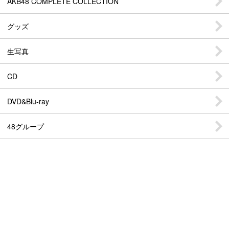
AKB48 COMPLETE COLLECTION
グッズ
生写真
CD
DVD&Blu-ray
48グループ