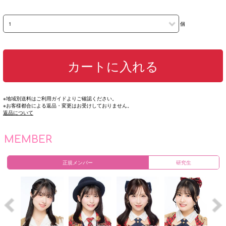
個
カートに入れる
※地域別送料はご利用ガイドよりご確認ください。
※お客様都合による返品・変更はお受けしておりません。
返品について
MEMBER
正規メンバー
研究生