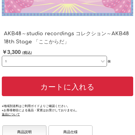
AKB48～studio recordings コレクション～AKB48
18th Stage 「ここからだ」
￥3,300
(税込)
個
カートに入れる
※地域別送料はご利用ガイドよりご確認ください。
※お客様都合による返品・変更はお受けしておりません。
返品について
商品説明
商品仕様