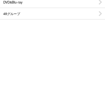
DVD&Blu-ray
48グループ