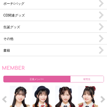
ポーチ/バッグ
CD関連グッズ
生誕グッズ
その他
書籍
MEMBER
正規メンバー
研究生