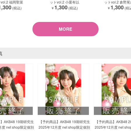
vol.2 福岡聖菜
ットvol.2 小栗有以
ットvol.2 倉野
1,300
1,300
1,300
(税込)
￥
(税込)
￥
(税
MORE
真
AKB48 19期研究生
【予約商品】AKB48 19期研究生
【予約商品】AKB48 
月度 net shop限定個別
2025年12月度 net shop限定個別
2025年12月度 net s