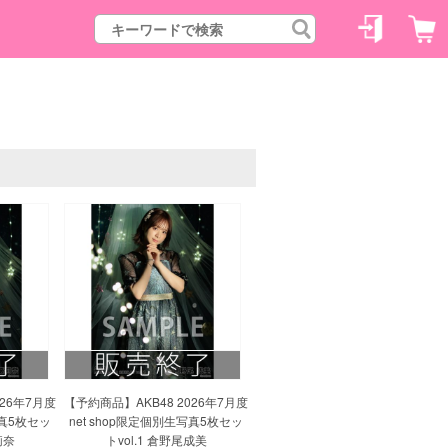
026年7月度
【予約商品】AKB48 2026年7月度
写真5枚セッ
net shop限定個別生写真5枚セッ
莉奈
トvol.1 倉野尾成美