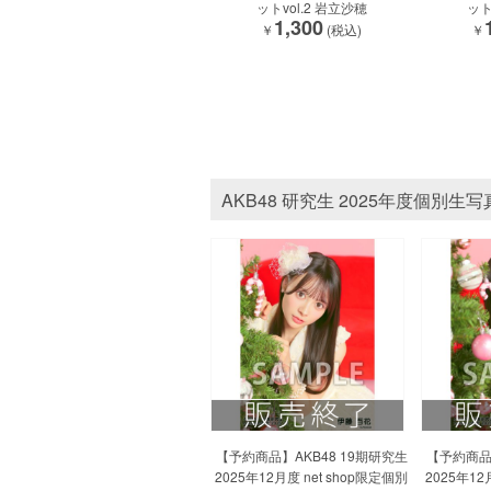
ットvol.2 岩立沙穂
ット
1,300
￥
(税込)
￥
AKB48 研究生 2025年度個別生写
【予約商品】AKB48 19期研究生
【予約商品】
2025年12月度 net shop限定個別
2025年12