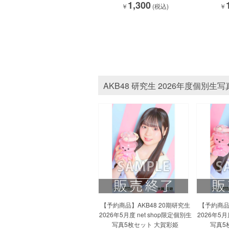
1,300
￥
(税込)
￥
AKB48 研究生 2026年度個別生写
【予約商品】AKB48 20期研究生
【予約商品】
2026年5月度 net shop限定個別生
2026年5月
写真5枚セット 大賀彩姫
写真5