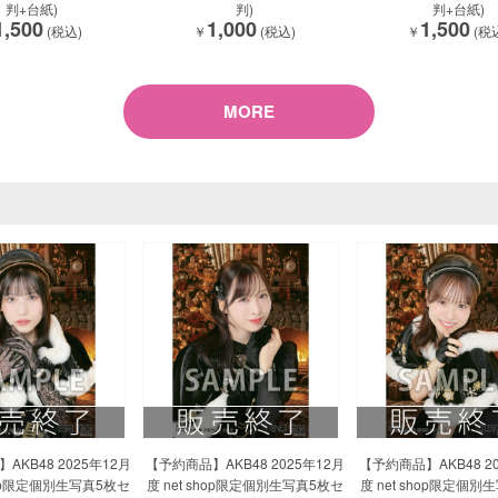
判+台紙)
判)
判+台紙)
1,500
1,000
1,500
(税込)
￥
(税込)
￥
(税
MORE
AKB48 2025年12月
【予約商品】AKB48 2025年12月
【予約商品】AKB48 20
shop限定個別生写真5枚セ
度 net shop限定個別生写真5枚セ
度 net shop限定個別