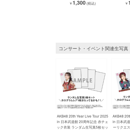
1,300
￥
(税込)
￥
コンサート・イベント関連生写真
AKB48 20th Year Live Tour 2025
AKB48 20th
in 日本武道館 20周年記念 赤チェ
in 日本武
ック衣装 ランダム生写真5枚セッ
ーリクエス