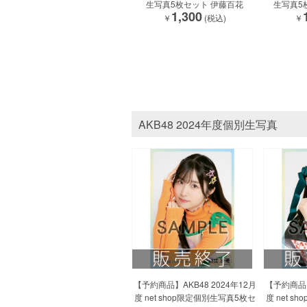
生写真5枚セット 伊藤百花
生写真5
1,300
￥
(税込)
￥
AKB48 2024年度個別生写真
【予約商品】AKB48 2024年12月
【予約商品】
度 net shop限定個別生写真5枚セ
度 net 