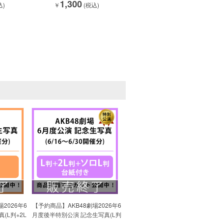
1,300
込)
￥
(税込)
2026年6
【予約商品】AKB48劇場2026年6
(L判+2L
月度後半特別公演 記念生写真(L判