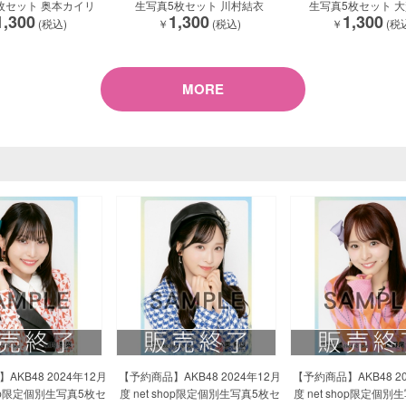
枚セット 奥本カイリ
生写真5枚セット 川村結衣
生写真5枚セット 
1,300
1,300
1,300
(税込)
￥
(税込)
￥
(税
MORE
AKB48 2024年12月
【予約商品】AKB48 2024年12月
【予約商品】AKB48 20
shop限定個別生写真5枚セ
度 net shop限定個別生写真5枚セ
度 net shop限定個別