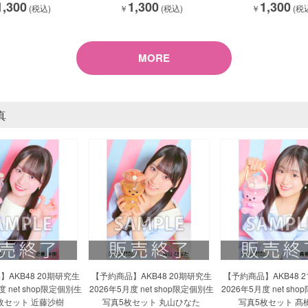
1,300
1,300
1,300
(税込)
￥
(税込)
￥
(税
MORE
真
AKB48 20期研究生
【予約商品】AKB48 20期研究生
【予約商品】AKB48 
度 net shop限定個別生
2026年5月度 net shop限定個別生
2026年5月度 net sh
枚セット 近藤沙樹
写真5枚セット 丸山ひなた
写真5枚セット 髙