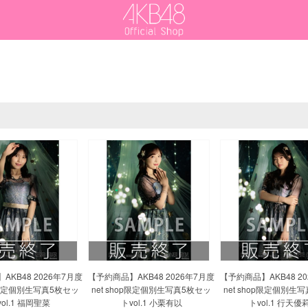
AKB48 2026年7月度
【予約商品】AKB48 2026年7月度
【予約商品】AKB48 2
op限定個別生写真5枚セッ
net shop限定個別生写真5枚セッ
net shop限定個別生
ol.1 福岡聖菜
トvol.1 小栗有以
トvol.1 行天優