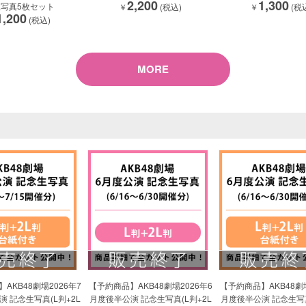
2,200
1,300
写真5枚セット
￥
(税込)
￥
(税
1,200
(税込)
MORE
AKB48劇場2026年7
【予約商品】AKB48劇場2026年6
【予約商品】AKB48劇場
 記念生写真(L判+2L
月度後半公演 記念生写真(L判+2L
月度後半公演 記念生写真