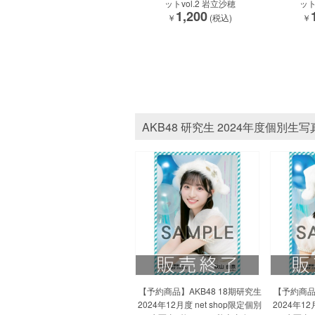
ットvol.2 岩立沙穂
ット
1,200
￥
(税込)
￥
AKB48 研究生 2024年度個別生写
【予約商品】AKB48 18期研究生
【予約商品】
2024年12月度 net shop限定個別
2024年12