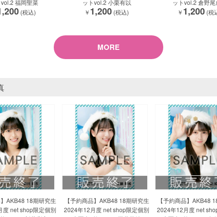
vol.2 福岡聖菜
ットvol.2 小栗有以
ットvol.2 倉野
1,200
1,200
1,200
(税込)
￥
(税込)
￥
(税
MORE
真
AKB48 18期研究生
【予約商品】AKB48 18期研究生
【予約商品】AKB48 
月度 net shop限定個別
2024年12月度 net shop限定個別
2024年12月度 net s