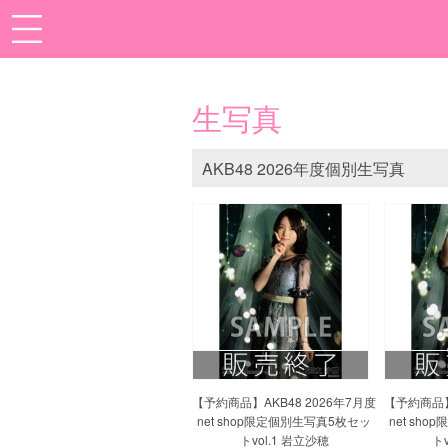
生写真
AKB48 2026年度個別生写真
【予約商品】AKB48 2026年7月度
【予約商品】
net shop限定個別生写真5枚セッ
net sh
トvol.1 岩立沙穂
トv