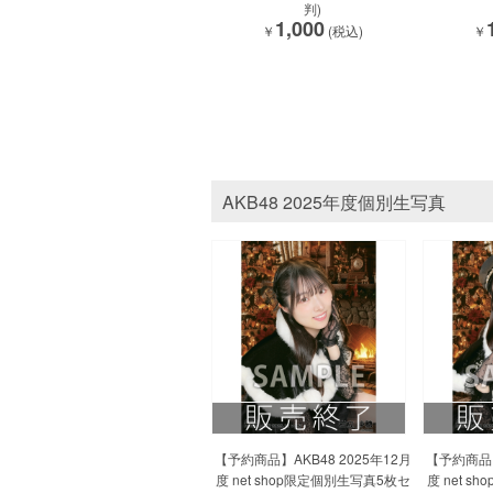
判)
1,000
￥
(税込)
￥
AKB48 2025年度個別生写真
【予約商品】AKB48 2025年12月
【予約商品】
度 net shop限定個別生写真5枚セ
度 net 