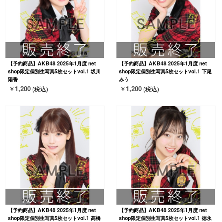
【予約商品】AKB48 2025年1月度 net
【予約商品】AKB48 2025年1月度 net
shop限定個別生写真5枚セットvol.1 坂川
shop限定個別生写真5枚セットvol.1 下尾
陽香
みう
1,200
1,200
￥
(税込)
￥
(税込)
【予約商品】AKB48 2025年1月度 net
【予約商品】AKB48 2025年1月度 net
shop限定個別生写真5枚セットvol.1 髙橋
shop限定個別生写真5枚セットvol.1 徳永