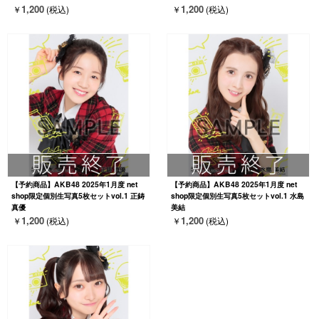
1,200
1,200
￥
(税込)
￥
(税込)
【予約商品】AKB48 2025年1月度 net
【予約商品】AKB48 2025年1月度 net
shop限定個別生写真5枚セットvol.1 正鋳
shop限定個別生写真5枚セットvol.1 水島
真優
美結
1,200
1,200
￥
(税込)
￥
(税込)