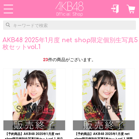
AKB48 2025年1月度 net shop限定個別生写真5
枚セットvol.1
23
件の商品がございます。
【予約商品】AKB48 2025年1月度 net
【予約商品】AKB48 2025年1月度 net
shop限定個別生写真5枚セットvol.1 岩立
shop限定個別生写真5枚セットvol.1 福岡