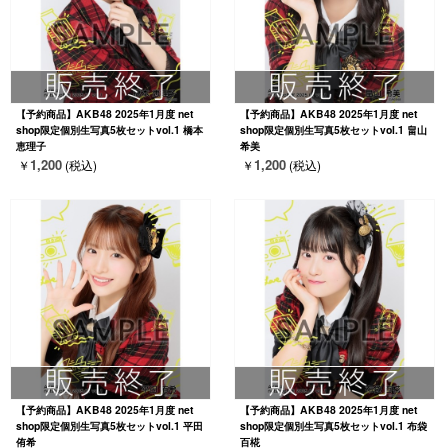
【予約商品】AKB48 2025年1月度 net
【予約商品】AKB48 2025年1月度 net
shop限定個別生写真5枚セットvol.1 橋本
shop限定個別生写真5枚セットvol.1 畠山
恵理子
希美
1,200
1,200
￥
(税込)
￥
(税込)
【予約商品】AKB48 2025年1月度 net
【予約商品】AKB48 2025年1月度 net
shop限定個別生写真5枚セットvol.1 平田
shop限定個別生写真5枚セットvol.1 布袋
侑希
百椛