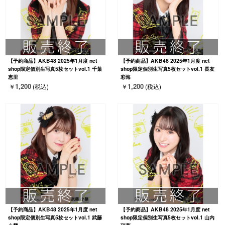
【予約商品】AKB48 2025年1月度 net
【予約商品】AKB48 2025年1月度 net
shop限定個別生写真5枚セットvol.1 千葉
shop限定個別生写真5枚セットvol.1 長友
恵里
彩海
1,200
1,200
￥
(税込)
￥
(税込)
【予約商品】AKB48 2025年1月度 net
【予約商品】AKB48 2025年1月度 net
shop限定個別生写真5枚セットvol.1 武藤
shop限定個別生写真5枚セットvol.1 山内