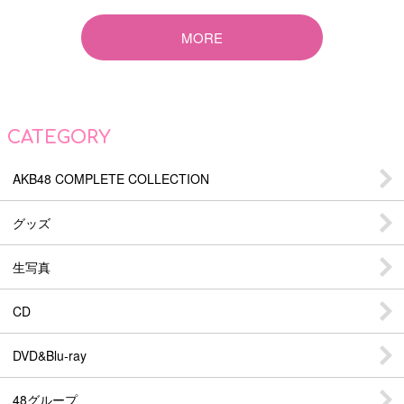
MORE
CATEGORY
AKB48 COMPLETE COLLECTION
グッズ
生写真
CD
DVD&Blu-ray
48グループ